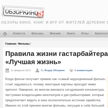
ОБЗОРЫ КИНО, КНИГ И ИГР ОТ ЖИТЕЛЕЙ ДЕРЕВНИ
Новости
Фильмы
Мнения
Книги
Игры
Кинотеа
Главная
/
Фильмы
/
Правила жизни гастарбайтера
«Лучшая жизнь»
12 февраля 2012
By
Федор Обзоркин
3 комментария
Когда фильм получает премию как «самый недооцененный фильм»,
стоит задуматься, почему некоторые картины проходят мимо
зрителя. Наверное, во многом виновата сегодняшняя конъюнктура,
пестуемая владельцами кинотеатров и дистрибьюторами, которые
предпочитают видеть в кино исключительно источник заработка.
Именно по этой причине многие фильмы, несущие в себе большой