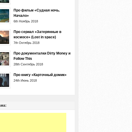
Про фильм «Судная ночь.
Начало»
6th Ноябрь 2018
Про сериал «Затерянные в
космосе» (Lost in space)
7th Октябрь 2018
Про документалки Dirty Money и
Follow This
28th Сентябрь 2018
Про книгу «Карточный домик»
24th Июнь 2018
ама: