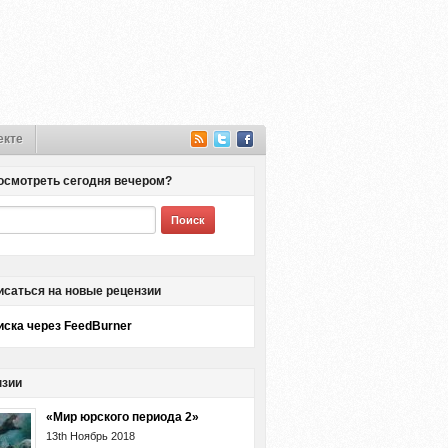
екте
осмотреть сегодня вечером?
саться на новые рецензии
ска через FeedBurner
нзии
«Мир юрского периода 2»
13th Ноябрь 2018