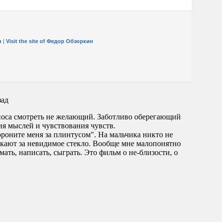
н
|
Visit the site of Федор Обзоркин