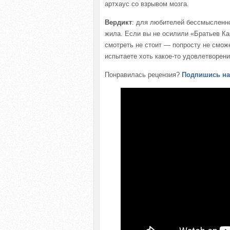
артхаус со взрывом мозга.
Вердикт
: для любителей бессмысленн
жила. Если вы не осилили «Братьев Ка
смотреть не стоит — попросту не сможе
испытаете хоть какое-то удовлетворени
Понравилась рецензия?
Подпишись на